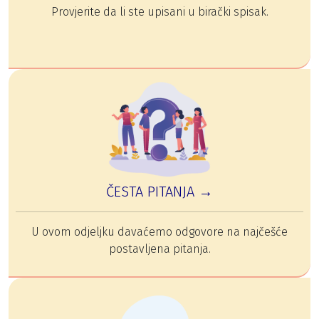
Provjerite da li ste upisani u birački spisak.
ČESTA PITANJA →
U ovom odjeljku davaćemo odgovore na najčešće
postavljena pitanja.