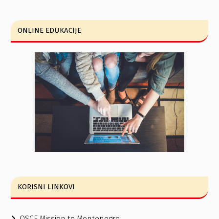
ONLINE EDUKACIJE
KORISNI LINKOVI
OSCE Mission to Montenegro