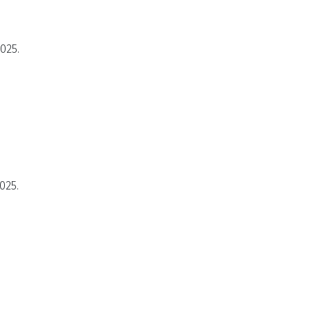
2025.
025.