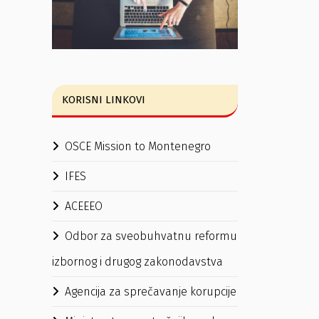
KORISNI LINKOVI
OSCE Mission to Montenegro
IFES
ACEEEO
Odbor za sveobuhvatnu reformu
izbornog i drugog zakonodavstva
Agencija za sprečavanje korupcije