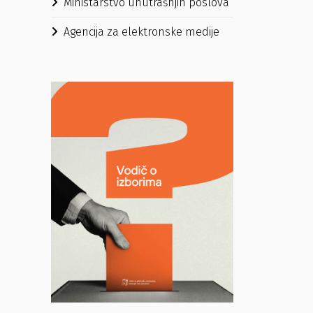
Ministarstvo unutrašnjih poslova
Agencija za elektronske medije