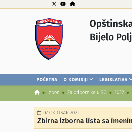
Opštinska
Bijelo Pol
POČETNA
O KOMISIJI
LEGISLATIVA
Izbori
Za odbornike u SO
2022
07 OKTOBAR 2022
Zbirna izborna lista sa imen