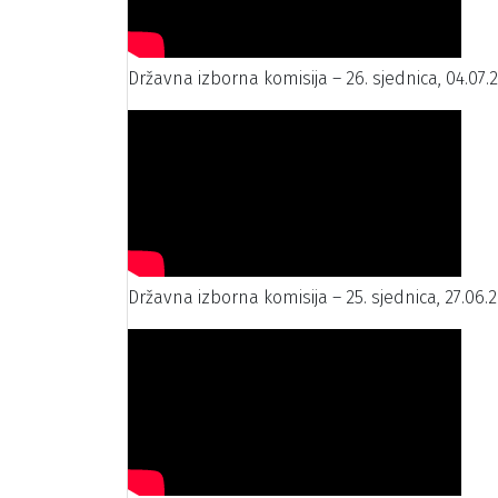
Državna izborna komisija – 26. sjednica, 04.07.
Državna izborna komisija – 25. sjednica, 27.06.2