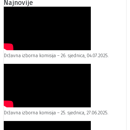
Najnovije
Državna izborna komisija – 26. sjednica, 04.07.2025.
Državna izborna komisija – 25. sjednica, 27.06.2025.