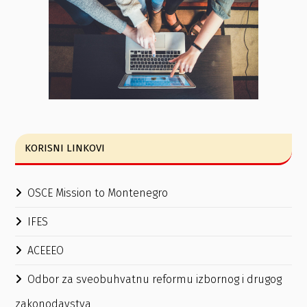
KORISNI LINKOVI
OSCE Mission to Montenegro
IFES
ACEEEO
Odbor za sveobuhvatnu reformu izbornog i drugog
zakonodavstva