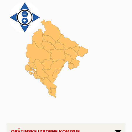
OPŠTINSKE IZBORNE KOMISIJE