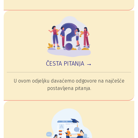
ČESTA PITANJA →
U ovom odjeljku davaćemo odgovore na najčešće
postavljena pitanja.