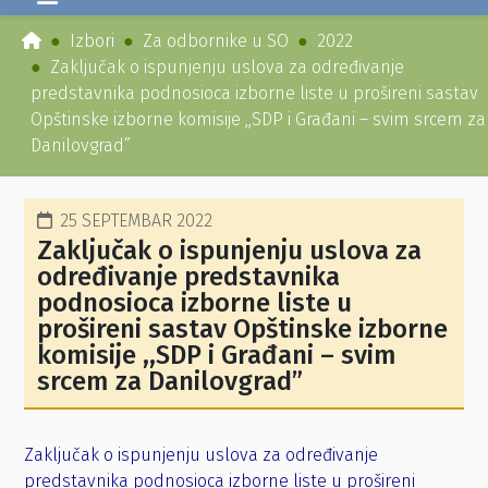
Izbori
Za odbornike u SO
2022
Zaključak o ispunjenju uslova za određivanje
predstavnika podnosioca izborne liste u prošireni sastav
Opštinske izborne komisije ,,SDP i Građani – svim srcem za
Danilovgrad”
25 SEPTEMBAR 2022
Zaključak o ispunjenju uslova za
određivanje predstavnika
podnosioca izborne liste u
prošireni sastav Opštinske izborne
komisije ,,SDP i Građani – svim
srcem za Danilovgrad”
Zaključak o ispunjenju uslova za određivanje
predstavnika podnosioca izborne liste u prošireni