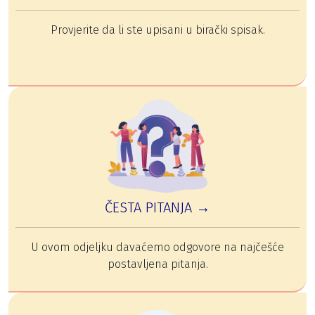
Provjerite da li ste upisani u birački spisak.
ČESTA PITANJA →
U ovom odjeljku davaćemo odgovore na najčešće
postavljena pitanja.