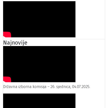
Najnovije
Državna izborna komisija – 26. sjednica, 04.07.2025.