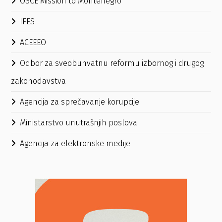
OSCE Mission to Montenegro
IFES
ACEEEO
Odbor za sveobuhvatnu reformu izbornog i drugog
zakonodavstva
Agencija za sprečavanje korupcije
Ministarstvo unutrašnjih poslova
Agencija za elektronske medije