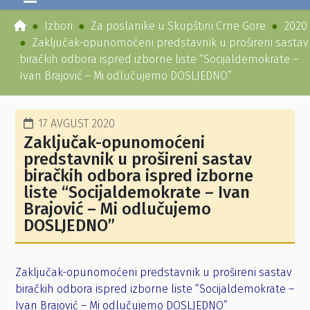
Izbori
Za poslanike u Skupštini Crne Gore
2020
Zaključak-opunomoćeni predstavnik u prošireni sastav
biračkih odbora ispred izborne liste “Socijaldemokrate –
Ivan Brajović – Mi odlučujemo DOSLJEDNO”
17 AVGUST 2020
Zaključak-opunomoćeni
predstavnik u prošireni sastav
biračkih odbora ispred izborne
liste “Socijaldemokrate – Ivan
Brajović – Mi odlučujemo
DOSLJEDNO”
Zaključak-opunomoćeni predstavnik u prošireni sastav
biračkih odbora ispred izborne liste “Socijaldemokrate –
Ivan Brajović – Mi odlučujemo DOSLJEDNO”