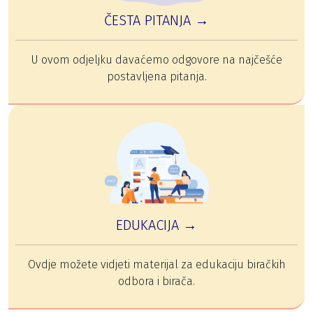
ČESTA PITANJA →
U ovom odjeljku davaćemo odgovore na najčešće
postavljena pitanja.
EDUKACIJA →
Ovdje možete vidjeti materijal za edukaciju biračkih
odbora i birača.