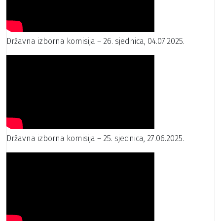
Državna izborna komisija – 26. sjednica, 04.07.2025.
Državna izborna komisija – 25. sjednica, 27.06.2025.