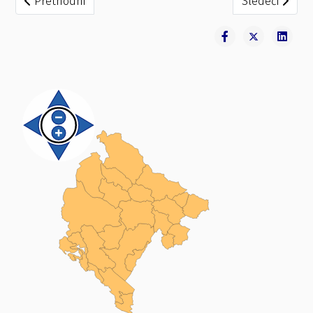
Prethodni
Sledeći