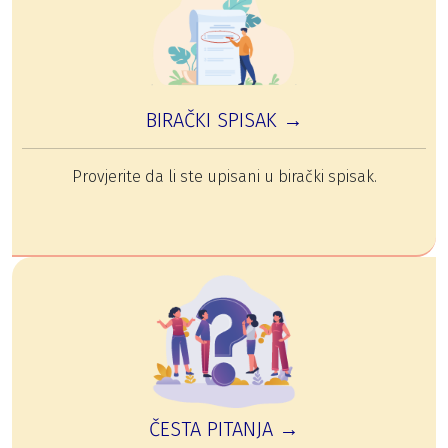
BIRAČKI SPISAK →
Provjerite da li ste upisani u birački spisak.
ČESTA PITANJA →