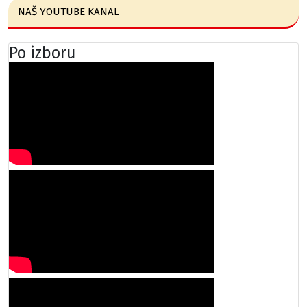
NAŠ YOUTUBE KANAL
Po izboru