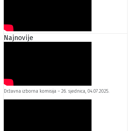
Najnovije
Državna izborna komisija – 26. sjednica, 04.07.2025.