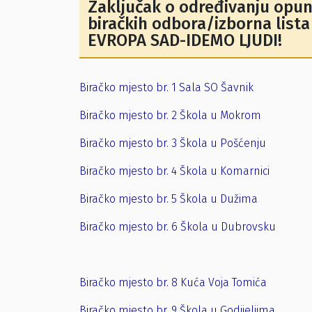
Zaključak o određivanju opun
biračkih odbora/izborna lis
EVROPA SAD-IDEMO LJUDI!
Biračko mjesto br. 1 Sala SO Šavnik
Biračko mjesto br. 2 Škola u Mokrom
Biračko mjesto br. 3 Škola u Pošćenju
Biračko mjesto br. 4 Škola u Komarnici
Biračko mjesto br. 5 Škola u Dužima
Biračko mjesto br. 6 Škola u Dubrovsku
Biračko mjesto br. 8 Kuća Voja Tomića
Biračko mjesto br. 9 Škola u Godijeljima