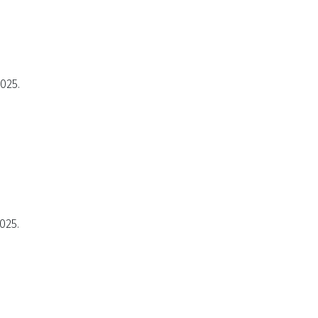
2025.
025.