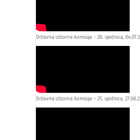
Državna izborna komisija – 26. sjednica, 04.07.
Državna izborna komisija – 25. sjednica, 27.06.2