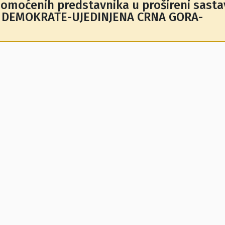
omoćenih predstavnika u prošireni sasta
ta DEMOKRATE-UJEDINJENA CRNA GORA-