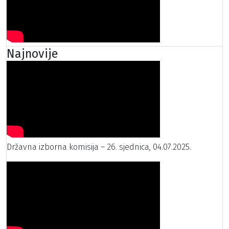
Najnovije
Državna izborna komisija – 26. sjednica, 04.07.2025.