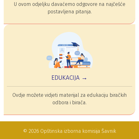
U ovom odjeljku davaćemo odgovore na najčešće
postavljena pitanja.
EDUKACIJA →
Ovdje možete vidjeti materijal za edukaciju biračkih
odbora i birača.
© 2026 Opštinska izborna komisija Šavnik