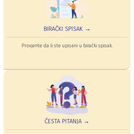
BIRAČKI SPISAK →
Provjerite da li ste upisani u birački spisak.
ČESTA PITANJA →