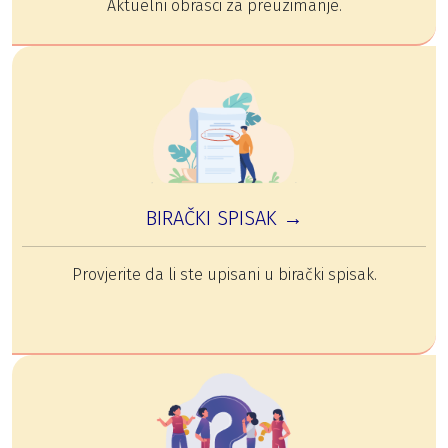
Aktuelni obrasci za preuzimanje.
BIRAČKI SPISAK →
Provjerite da li ste upisani u birački spisak.