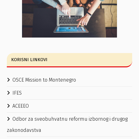
KORISNI LINKOVI
OSCE Mission to Montenegro
IFES
ACEEEO
Odbor za sveobuhvatnu reformu izbornog i drugog
zakonodavstva