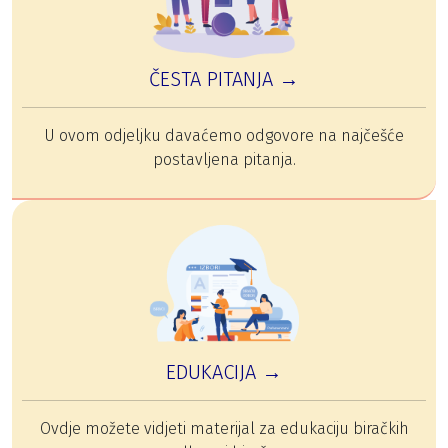
ČESTA PITANJA →
U ovom odjeljku davaćemo odgovore na najčešće
postavljena pitanja.
EDUKACIJA →
Ovdje možete vidjeti materijal za edukaciju biračkih