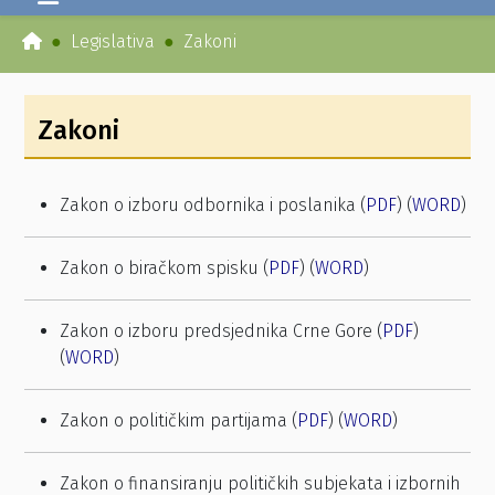
Legislativa
Zakoni
Zakoni
Zakon o izboru odbornika i poslanika (
PDF
) (
WORD
)
Zakon o biračkom spisku (
PDF
) (
WORD
)
Zakon o izboru predsjednika Crne Gore (
PDF
)
(
WORD
)
Zakon o političkim partijama (
PDF
) (
WORD
)
Zakon o finansiranju političkih subjekata i izbornih