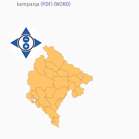
kampanja (
PDF
) (
WORD
)