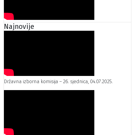
Najnovije
Državna izborna komisija – 26. sjednica, 04.07.2025.