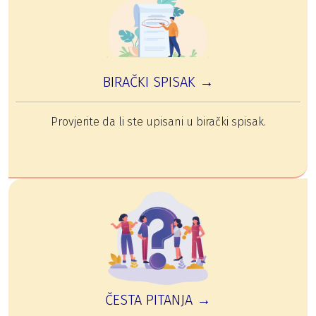
BIRAČKI SPISAK →
Provjerite da li ste upisani u birački spisak.
ČESTA PITANJA →