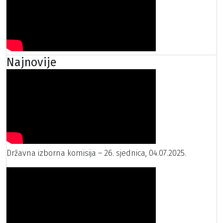
Najnovije
Državna izborna komisija – 26. sjednica, 04.07.2025.