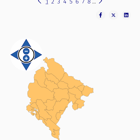
1
2
3
4
5
6
7
8
...