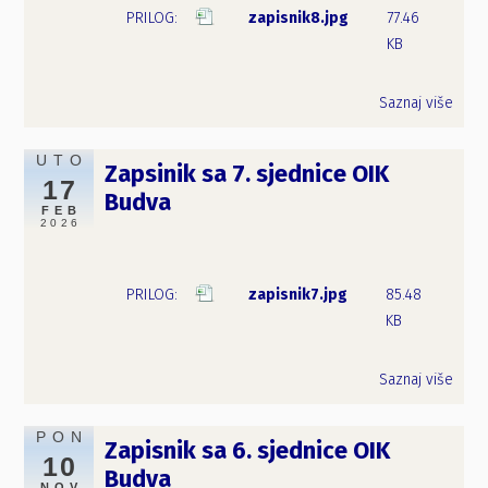
zapisnik8.jpg
77.46
KB
Saznaj više
UTO
Zapsinik sa 7. sjednice OIK
17
Budva
FEB
2026
zapisnik7.jpg
85.48
KB
Saznaj više
PON
Zapisnik sa 6. sjednice OIK
10
Budva
NOV