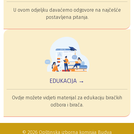
U ovom odjeljku davaćemo odgovore na najčešće
postavljena pitanja.
EDUKACIJA →
Ovdje možete vidjeti materijal za edukaciju biračkih
odbora i birača.
© 2026 Opštinska izborna komisija Budva