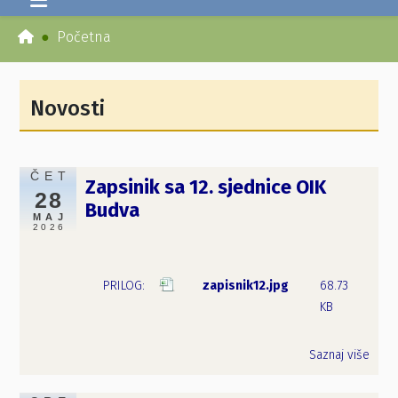
Početna
Novosti
ČET
Zapsinik sa 12. sjednice OIK
28
Budva
MAJ
2026
zapisnik12.jpg
68.73
KB
Saznaj više