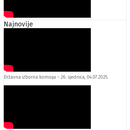
Najnovije
Državna izborna komisija – 26. sjednica, 04.07.2025.