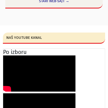
STARI WEB-SAJT →
NAŠ YOUTUBE KANAL
Po izboru