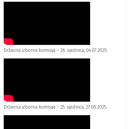
Državna izborna komisija – 26. sjednica, 04.07.2025.
Državna izborna komisija – 25. sjednica, 27.06.2025.