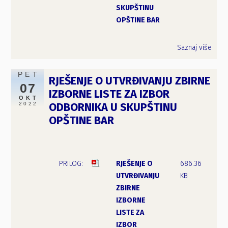
SKUPŠTINU
OPŠTINE BAR
Saznaj više
PET
RJEŠENJE O UTVRĐIVANJU ZBIRNE
07
IZBORNE LISTE ZA IZBOR
OKT
2022
ODBORNIKA U SKUPŠTINU
OPŠTINE BAR
RJEŠENJE O
686.36
UTVRĐIVANJU
KB
ZBIRNE
IZBORNE
LISTE ZA
IZBOR