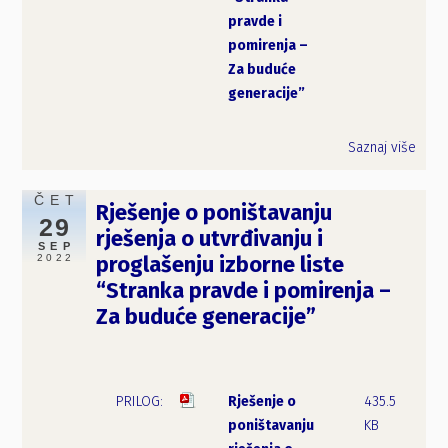
pravde i
pomirenja –
Za buduće
generacije”
Saznaj više
ČET
Rješenje o poništavanju
29
rješenja o utvrđivanju i
SEP
2022
proglašenju izborne liste
“Stranka pravde i pomirenja –
Za buduće generacije”
Rješenje o
435.5
poništavanju
KB