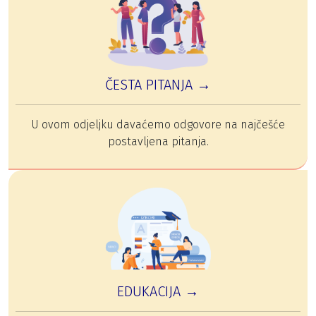
ČESTA PITANJA →
U ovom odjeljku davaćemo odgovore na najčešće
postavljena pitanja.
EDUKACIJA →