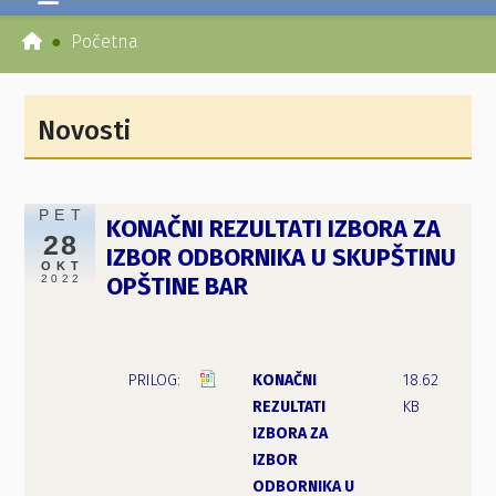
Početna
Novosti
PET
KONAČNI REZULTATI IZBORA ZA
28
IZBOR ODBORNIKA U SKUPŠTINU
OKT
2022
OPŠTINE BAR
KONAČNI
18.62
REZULTATI
KB
IZBORA ZA
IZBOR
ODBORNIKA U