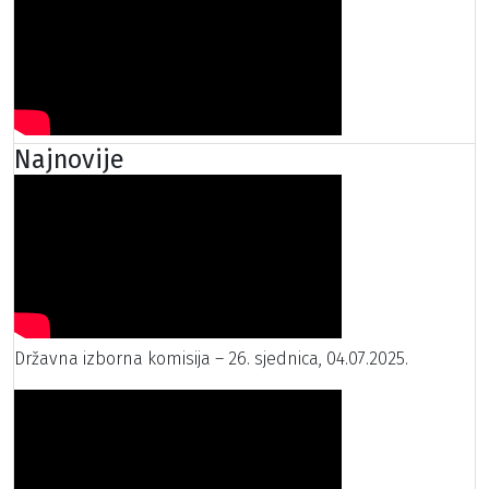
Najnovije
Državna izborna komisija – 26. sjednica, 04.07.2025.