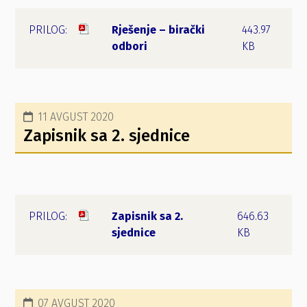
Rješenje – birački
443.97
odbori
KB
11 AVGUST 2020
Zapisnik sa 2. sjednice
Zapisnik sa 2.
646.63
sjednice
KB
07 AVGUST 2020