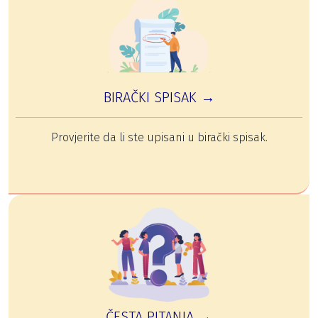
BIRAČKI SPISAK →
Provjerite da li ste upisani u birački spisak.
ČESTA PITANJA →