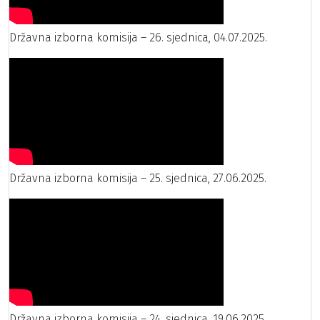
Državna izborna komisija – 26. sjednica, 04.07.2025.
Državna izborna komisija – 25. sjednica, 27.06.2025.
Državna izborna komisija – 24. sjednica, 19.06.2025.