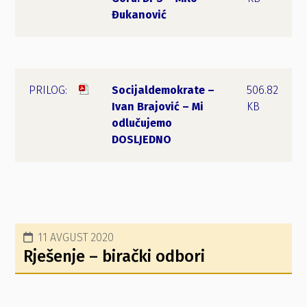
Đukanović
Socijaldemokrate –
506.82
Ivan Brajović – Mi
KB
odlučujemo
DOSLJEDNO
11 AVGUST 2020
Rješenje – birački odbori