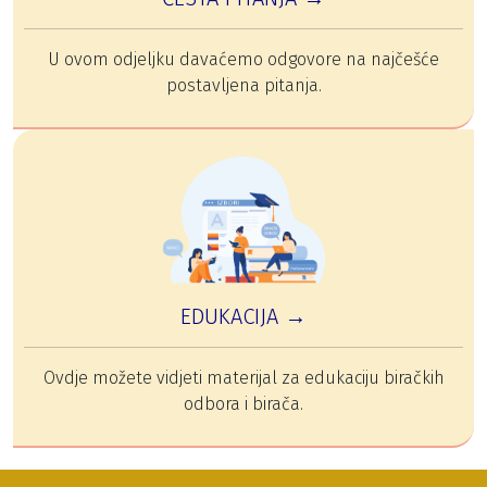
U ovom odjeljku davaćemo odgovore na najčešće
postavljena pitanja.
EDUKACIJA →
Ovdje možete vidjeti materijal za edukaciju biračkih
odbora i birača.