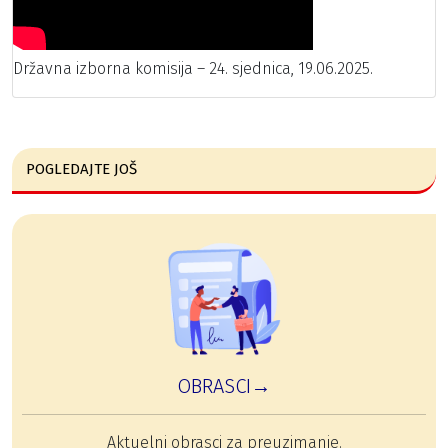
Državna izborna komisija – 24. sjednica, 19.06.2025.
POGLEDAJTE JOŠ
OBRASCI→
Aktuelni obrasci za preuzimanje.