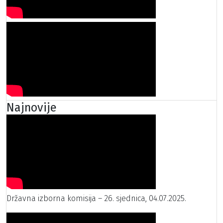
Najnovije
Državna izborna komisija – 26. sjednica, 04.07.2025.