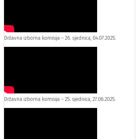
Državna izborna komisija – 26. sjednica, 04.07.2025.
Državna izborna komisija – 25. sjednica, 27.06.2025.