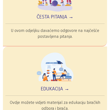
ČESTA PITANJA →
U ovom odjeljku davaćemo odgovore na najčešće
postavljena pitanja.
EDUKACIJA →
Ovdje možete vidjeti materijal za edukaciju biračkih
odbora i birača.