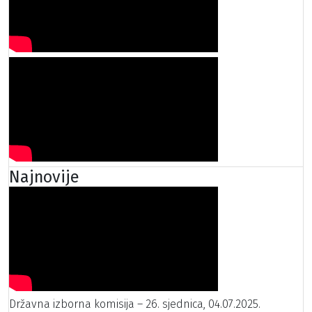
Najnovije
Državna izborna komisija – 26. sjednica, 04.07.2025.