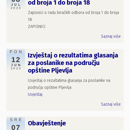
od broja 1 do broja 18
JUL
2023
Zapisnici o radu biračkih odbora od broja 1 do broja
18
ZAPISNICI
Saznaj više
PON
Izvještaj o rezultatima glasanja
12
za poslanike na području
JUN
2023
opštine Pljevlja
Izvještaj o rezultatima glasanja za poslanike na
području opštine Pljevlja
Izvještaj
Saznaj više
SRE
Obavještenje
07