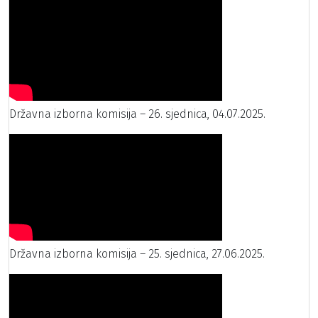
Državna izborna komisija – 26. sjednica, 04.07.2025.
Državna izborna komisija – 25. sjednica, 27.06.2025.