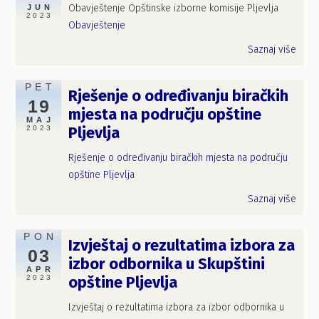
Obavještenje Opštinske izborne komisije Pljevlja
JUN
2023
Obavještenje
Saznaj više
PET
Rješenje o određivanju biračkih
19
mjesta na području opštine
MAJ
2023
Pljevlja
Rješenje o određivanju biračkih mjesta na području
opštine Pljevlja
Saznaj više
PON
Izvještaj o rezultatima izbora za
03
izbor odbornika u Skupštini
APR
2023
opštine Pljevlja
Izvještaj o rezultatima izbora za izbor odbornika u