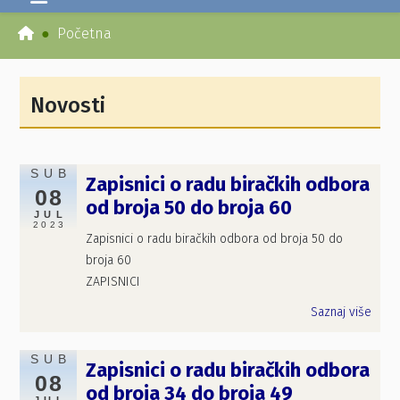
Početna
Novosti
SUB
Zapisnici o radu biračkih odbora
08
od broja 50 do broja 60
JUL
2023
Zapisnici o radu biračkih odbora od broja 50 do
broja 60
ZAPISNICI
Saznaj više
SUB
Zapisnici o radu biračkih odbora
08
od broja 34 do broja 49