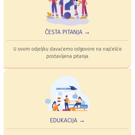
ČESTA PITANJA →
U ovom odjeljku davaćemo odgovore na najčešće
postavljena pitanja.
EDUKACIJA →