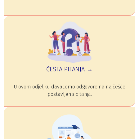
ČESTA PITANJA →
U ovom odjeljku davaćemo odgovore na najčešće
postavljena pitanja.