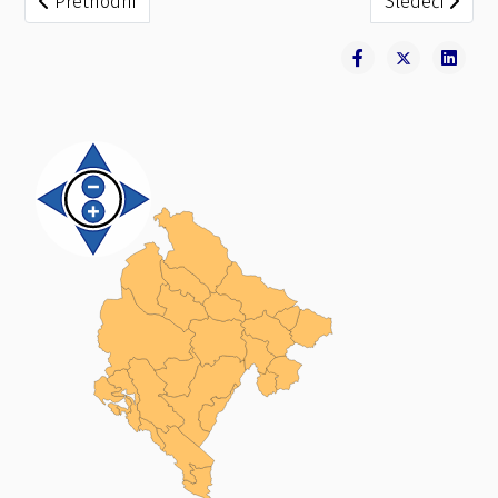
Prethodni
Sledeći