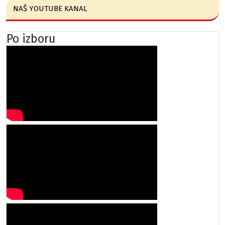
NAŠ YOUTUBE KANAL
Po izboru