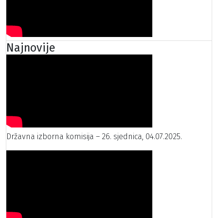
Najnovije
Državna izborna komisija – 26. sjednica, 04.07.2025.