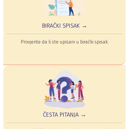
BIRAČKI SPISAK →
Provjerite da li ste upisani u birački spisak.
ČESTA PITANJA →