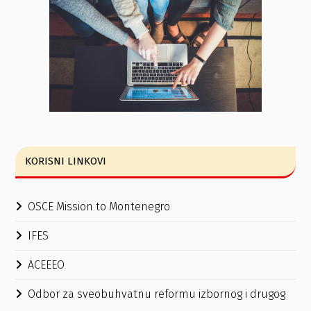
KORISNI LINKOVI
OSCE Mission to Montenegro
IFES
ACEEEO
Odbor za sveobuhvatnu reformu izbornog i drugog