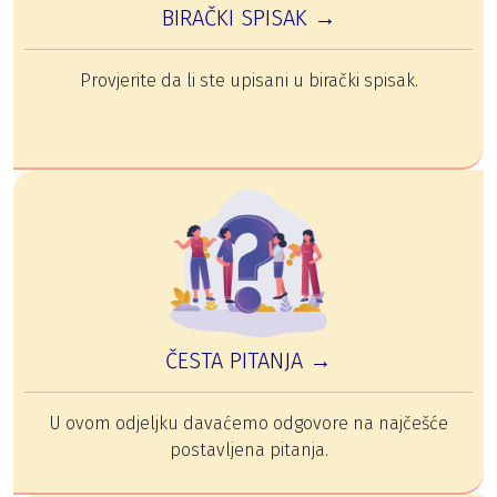
BIRAČKI SPISAK →
Provjerite da li ste upisani u birački spisak.
ČESTA PITANJA →
U ovom odjeljku davaćemo odgovore na najčešće
postavljena pitanja.