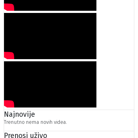
Najnovije
Trenutno nema novih videa.
Prenosi uživo