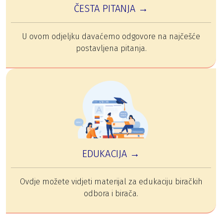
ČESTA PITANJA →
U ovom odjeljku davaćemo odgovore na najčešće
postavljena pitanja.
EDUKACIJA →
Ovdje možete vidjeti materijal za edukaciju biračkih
odbora i birača.