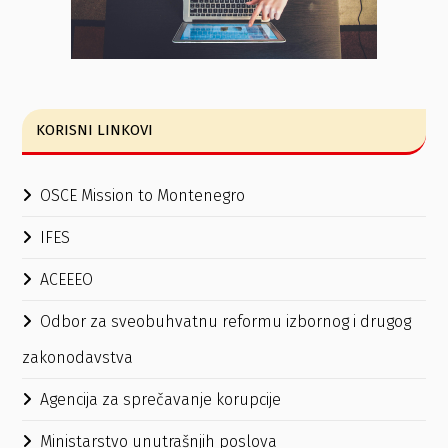
KORISNI LINKOVI
OSCE Mission to Montenegro
IFES
ACEEEO
Odbor za sveobuhvatnu reformu izbornog i drugog
zakonodavstva
Agencija za sprečavanje korupcije
Ministarstvo unutrašnjih poslova