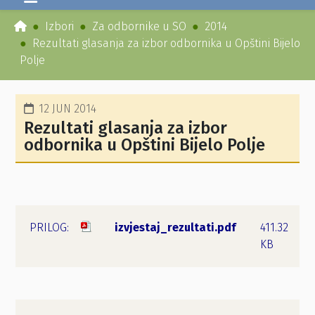
Izbori
Za odbornike u SO
2014
Rezultati glasanja za izbor odbornika u Opštini Bijelo
Polje
12 JUN 2014
Rezultati glasanja za izbor
odbornika u Opštini Bijelo Polje
izvjestaj_rezultati.pdf
411.32
KB