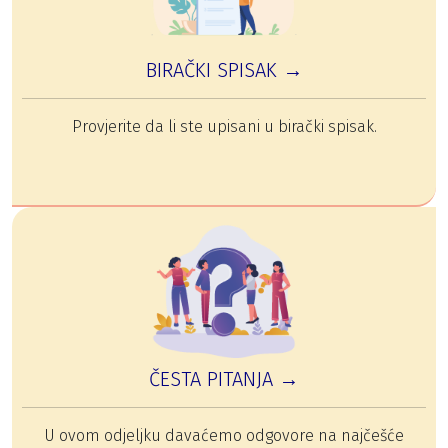
BIRAČKI SPISAK →
Provjerite da li ste upisani u birački spisak.
ČESTA PITANJA →
U ovom odjeljku davaćemo odgovore na najčešće