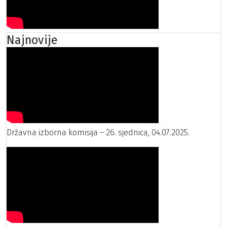
Najnovije
Državna izborna komisija – 26. sjednica, 04.07.2025.