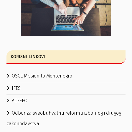
KORISNI LINKOVI
OSCE Mission to Montenegro
IFES
ACEEEO
Odbor za sveobuhvatnu reformu izbornog i drugog
zakonodavstva