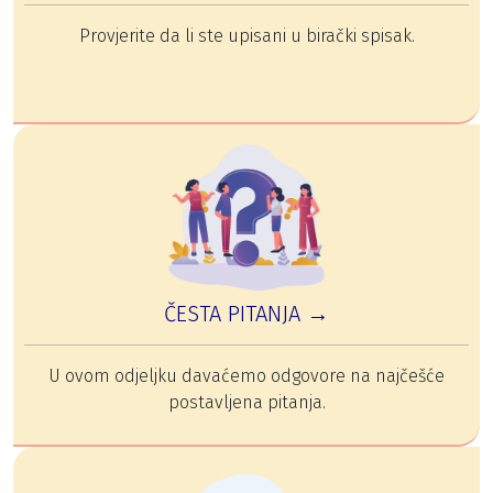
Provjerite da li ste upisani u birački spisak.
ČESTA PITANJA →
U ovom odjeljku davaćemo odgovore na najčešće
postavljena pitanja.