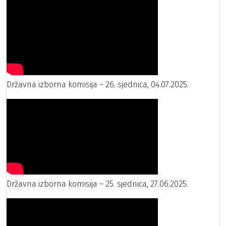
Državna izborna komisija – 26. sjednica, 04.07.2025.
Državna izborna komisija – 25. sjednica, 27.06.2025.