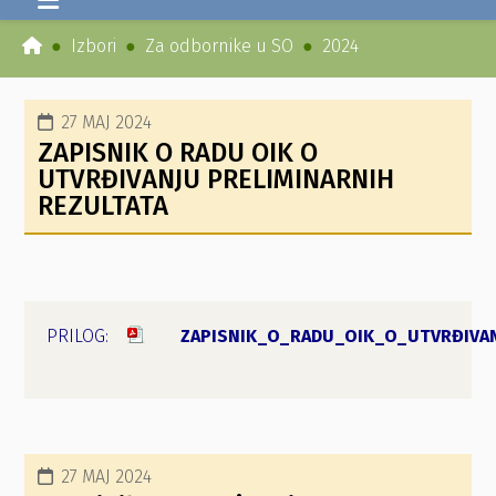
Izbori
Za odbornike u SO
2024
27 MAJ 2024
ZAPISNIK O RADU OIK O
UTVRĐIVANJU PRELIMINARNIH
REZULTATA
ZAPISNIK_O_RADU_OIK_O_UTVRĐIVAN
27 MAJ 2024