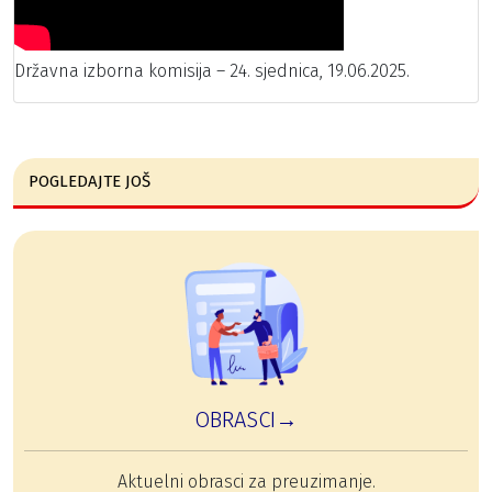
Državna izborna komisija – 24. sjednica, 19.06.2025.
POGLEDAJTE JOŠ
OBRASCI→
Aktuelni obrasci za preuzimanje.