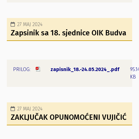
27 MAJ 2024
Zapsinik sa 18. sjednice OIK Budva
zapisnik_18.-24.05.2024_.pdf
95.1
KB
27 MAJ 2024
ZAKLJUČAK OPUNOMOĆENI VUJIČIĆ