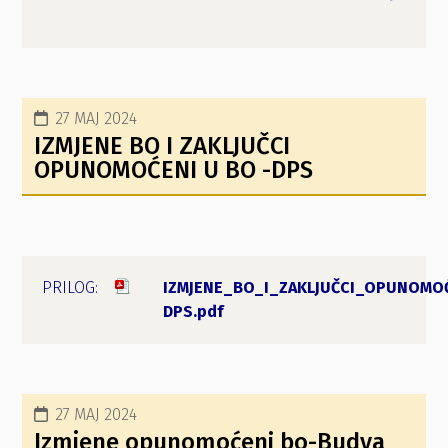
27 MAJ 2024
IZMJENE BO I ZAKLJUČCI
OPUNOMOĆENI U BO -DPS
IZMJENE_BO_I_ZAKLJUČCI_OPUNOMO
DPS.pdf
27 MAJ 2024
Izmjene opunomoćeni bo-Budva