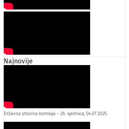
Najnovije
Državna izborna komisija – 26. sjednica, 04.07.2025.