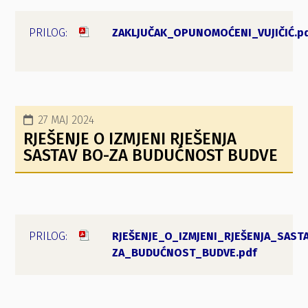
ZAKLJUČAK_OPUNOMOĆENI_VUJIČIĆ.p
27 MAJ 2024
RJEŠENJE O IZMJENI RJEŠENJA
SASTAV BO-ZA BUDUĆNOST BUDVE
RJEŠENJE_O_IZMJENI_RJEŠENJA_SAST
ZA_BUDUĆNOST_BUDVE.pdf