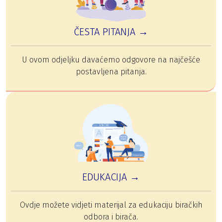
ČESTA PITANJA →
U ovom odjeljku davaćemo odgovore na najčešće
postavljena pitanja.
EDUKACIJA →
Ovdje možete vidjeti materijal za edukaciju biračkih
odbora i birača.