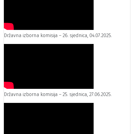
Državna izborna komisija – 26. sjednica, 04.07.2025.
Državna izborna komisija – 25. sjednica, 27.06.2025.