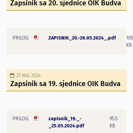
Zapsinik sa 20. sjednice OIK Budva
ZAPISNIK_20.-26.05.2024_.pdf
105
KB
27 MAJ 2024
Zapsinik sa 19. sjednice OIK Budva
zapisnik_19._-
95.5
_25.05.2024.pdf
KB