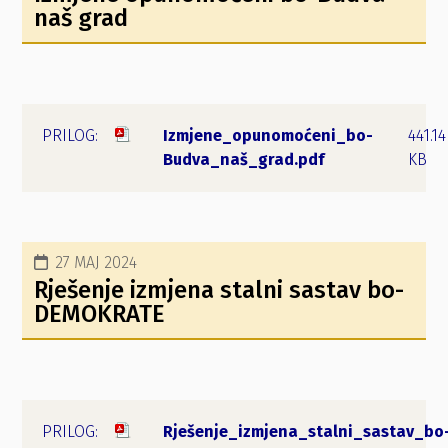
naš grad
Izmjene_opunomoćeni_bo-
441.14
Budva_naš_grad.pdf
KB
27 MAJ 2024
Rješenje izmjena stalni sastav bo-
DEMOKRATE
Rješenje_izmjena_stalni_sastav_bo