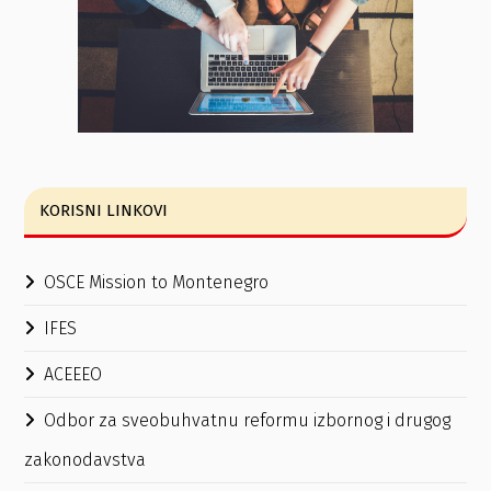
KORISNI LINKOVI
OSCE Mission to Montenegro
IFES
ACEEEO
Odbor za sveobuhvatnu reformu izbornog i drugog
zakonodavstva