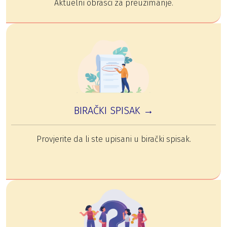
Aktuelni obrasci za preuzimanje.
BIRAČKI SPISAK →
Provjerite da li ste upisani u birački spisak.