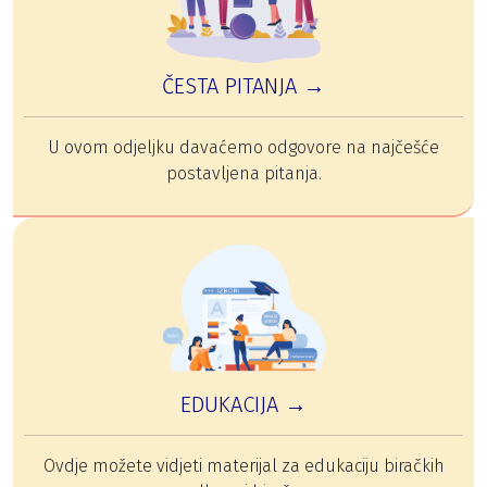
ČESTA PITANJA →
U ovom odjeljku davaćemo odgovore na najčešće
postavljena pitanja.
EDUKACIJA →
Ovdje možete vidjeti materijal za edukaciju biračkih