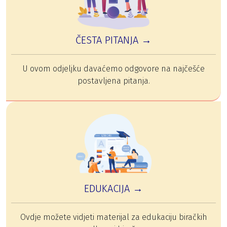
ČESTA PITANJA →
U ovom odjeljku davaćemo odgovore na najčešće
postavljena pitanja.
EDUKACIJA →
Ovdje možete vidjeti materijal za edukaciju biračkih