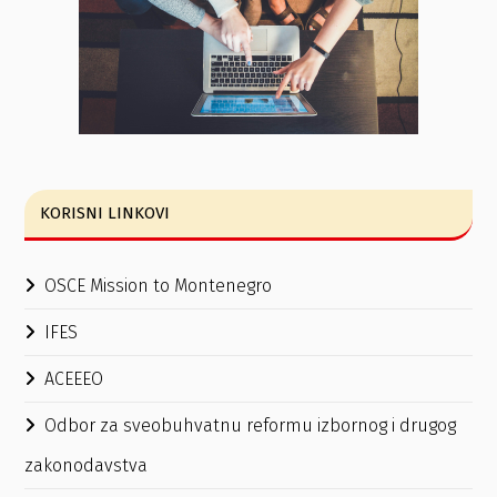
KORISNI LINKOVI
OSCE Mission to Montenegro
IFES
ACEEEO
Odbor za sveobuhvatnu reformu izbornog i drugog
zakonodavstva