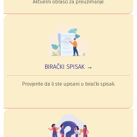
Aktuelni obrasci za preuzimanje.
BIRAČKI SPISAK →
Provjerite da li ste upisani u birački spisak.