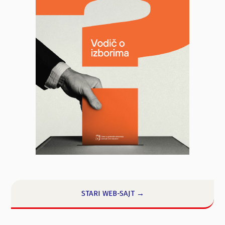
STARI WEB-SAJT →