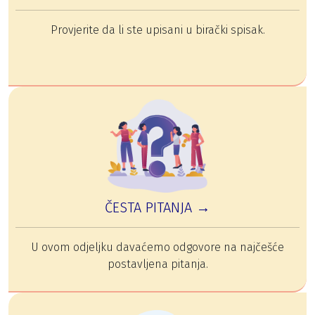
Provjerite da li ste upisani u birački spisak.
ČESTA PITANJA →
U ovom odjeljku davaćemo odgovore na najčešće
postavljena pitanja.