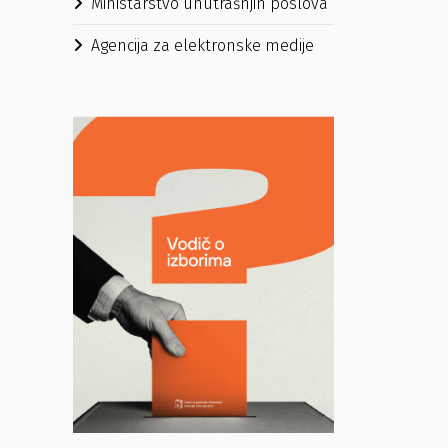
Ministarstvo unutrašnjih poslova
Agencija za elektronske medije