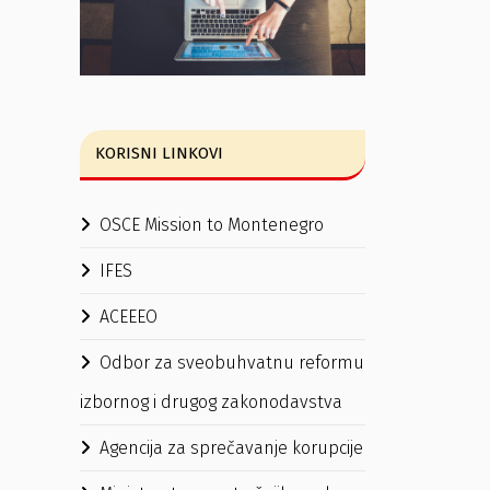
KORISNI LINKOVI
OSCE Mission to Montenegro
IFES
ACEEEO
Odbor za sveobuhvatnu reformu
izbornog i drugog zakonodavstva
Agencija za sprečavanje korupcije