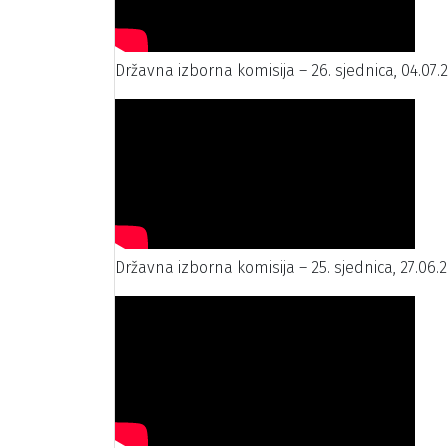
Državna izborna komisija – 26. sjednica, 04.07.
Državna izborna komisija – 25. sjednica, 27.06.2