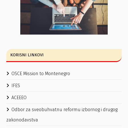
KORISNI LINKOVI
OSCE Mission to Montenegro
IFES
ACEEEO
Odbor za sveobuhvatnu reformu izbornog i drugog
zakonodavstva