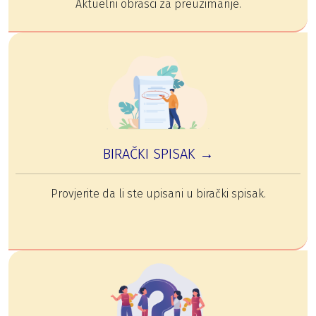
Aktuelni obrasci za preuzimanje.
BIRAČKI SPISAK →
Provjerite da li ste upisani u birački spisak.