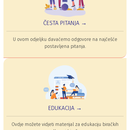
ČESTA PITANJA →
U ovom odjeljku davaćemo odgovore na najčešće
postavljena pitanja.
EDUKACIJA →
Ovdje možete vidjeti materijal za edukaciju biračkih