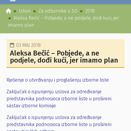
Izbori
Za odbornike u SO
2018
Aleksa Bečić – Pobjede, a ne podjele, dođi kući, jer
imamo plan
03 MAJ 2018
Aleksa Bečić – Pobjede, a ne
podjele, dođi kući, jer imamo plan
Rješenje o utvrđivanju i proglašenju izborne liste
Zaključak o ispunjenju uslova za određivanje
predstavnika podnosioca izborne liste u prošireni
sastav izborne komisije
Zaključak o ispunjenju uslova za određivanje
predstavnika podnosioca izborne liste u prošireni