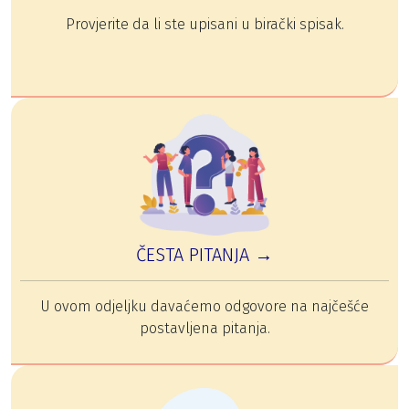
Provjerite da li ste upisani u birački spisak.
ČESTA PITANJA →
U ovom odjeljku davaćemo odgovore na najčešće
postavljena pitanja.