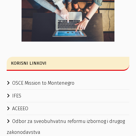
KORISNI LINKOVI
OSCE Mission to Montenegro
IFES
ACEEEO
Odbor za sveobuhvatnu reformu izbornog i drugog
zakonodavstva