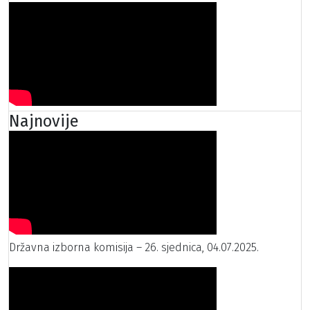
Najnovije
Državna izborna komisija – 26. sjednica, 04.07.2025.