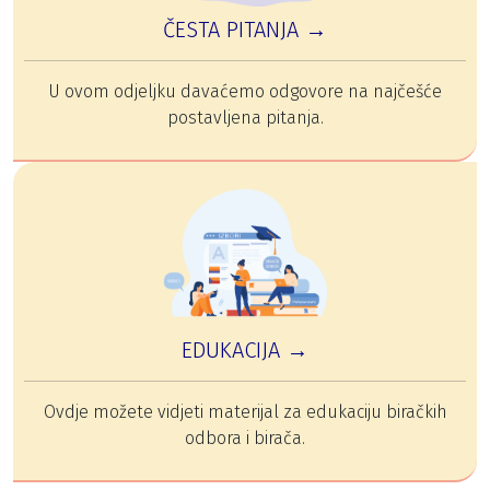
ČESTA PITANJA →
U ovom odjeljku davaćemo odgovore na najčešće
postavljena pitanja.
EDUKACIJA →
Ovdje možete vidjeti materijal za edukaciju biračkih
odbora i birača.