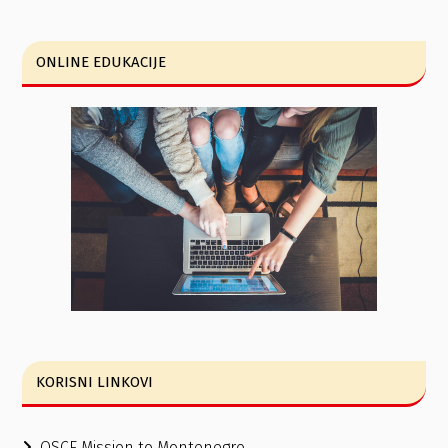
ONLINE EDUKACIJE
KORISNI LINKOVI
OSCE Mission to Montenegro