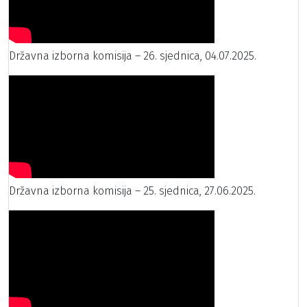
Državna izborna komisija – 26. sjednica, 04.07.2025.
Državna izborna komisija – 25. sjednica, 27.06.2025.