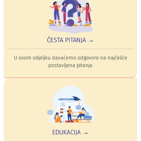
ČESTA PITANJA →
U ovom odjeljku davaćemo odgovore na najčešće
postavljena pitanja.
EDUKACIJA →