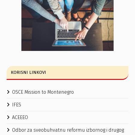
KORISNI LINKOVI
OSCE Mission to Montenegro
IFES
ACEEEO
Odbor za sveobuhvatnu reformu izbornog i drugog