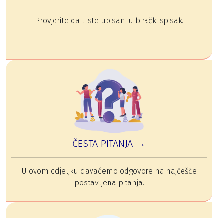
Provjerite da li ste upisani u birački spisak.
ČESTA PITANJA →
U ovom odjeljku davaćemo odgovore na najčešće
postavljena pitanja.