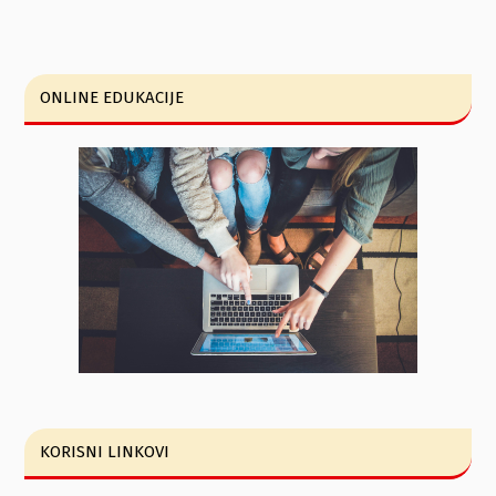
ONLINE EDUKACIJE
KORISNI LINKOVI