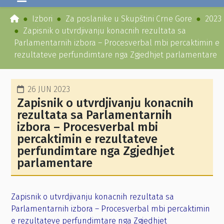
Izbori
Za poslanike u Skupštini Crne Gore
2023
Zapisnik o utvrdjivanju konacnih rezultata sa
Parlamentarnih izbora – Procesverbal mbi percaktimin e
rezultateve perfundimtare nga Zgjedhjet parlamentare
26 JUN 2023
Zapisnik o utvrdjivanju konacnih
rezultata sa Parlamentarnih
izbora – Procesverbal mbi
percaktimin e rezultateve
perfundimtare nga Zgjedhjet
parlamentare
Zapisnik o utvrdjivanju konacnih rezultata sa
Parlamentarnih izbora – Procesverbal mbi percaktimin
e rezultateve perfundimtare nga Zgjedhjet