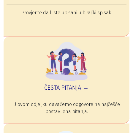
Provjerite da li ste upisani u birački spisak.
ČESTA PITANJA →
U ovom odjeljku davaćemo odgovore na najčešće
postavljena pitanja.