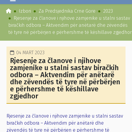
Izbori
Za Predsjednika Crne Gore
2023
Rjesenje za članove i njihove zamjenike u stalni sastav
biračkih odbora – Aktvendim për anëtarë dhe zëvendës
të tyre në përbërjen e përhershme të këshillave zgjedhor
04 MART 2023
Rjesenje za članove i njihove
zamjenike u stalni sastav biračkih
odbora – Aktvendim për anëtarë
dhe zëvendës të tyre në përbërjen
e përhershme të këshillave
zgjedhor
Rjesenje za članove i njihove zamjenike u stalni sastav
biračkih odbora – Aktvendim për anëtarë dhe
zëvendës të tyre në përbërjen e përhershme të