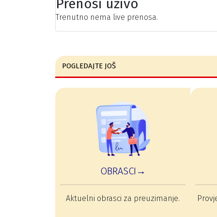
Prenosi uživo
Trenutno nema live prenosa.
POGLEDAJTE JOŠ
OBRASCI→
Aktuelni obrasci za preuzimanje.
Provje