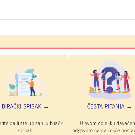
BIRAČKI SPISAK →
ČESTA PITANJA →
rite da li ste upisani u birački
U ovom odjeljku davaće
spisak.
odgovore na najčešće posta