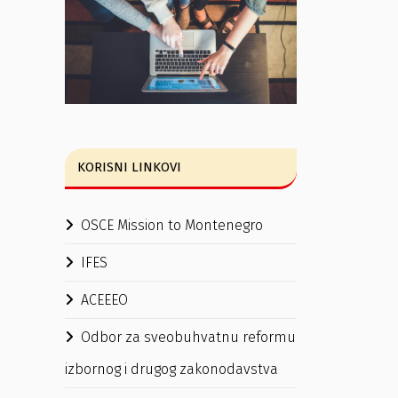
KORISNI LINKOVI
OSCE Mission to Montenegro
IFES
ACEEEO
Odbor za sveobuhvatnu reformu
izbornog i drugog zakonodavstva