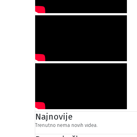
Najnovije
Trenutno nema novih videa.