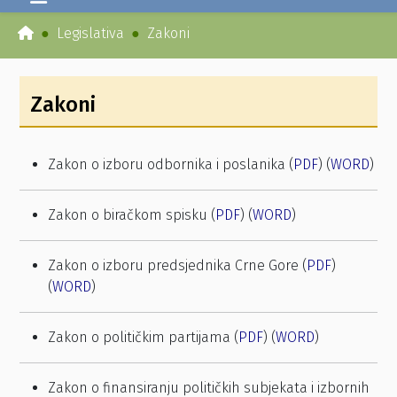
Legislativa
Zakoni
Zakoni
Zakon o izboru odbornika i poslanika (
PDF
) (
WORD
)
Zakon o biračkom spisku (
PDF
) (
WORD
)
Zakon o izboru predsjednika Crne Gore (
PDF
)
(
WORD
)
Zakon o političkim partijama (
PDF
) (
WORD
)
Zakon o finansiranju političkih subjekata i izbornih