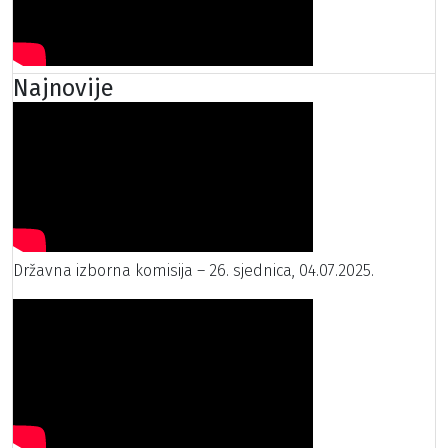
Najnovije
Državna izborna komisija – 26. sjednica, 04.07.2025.