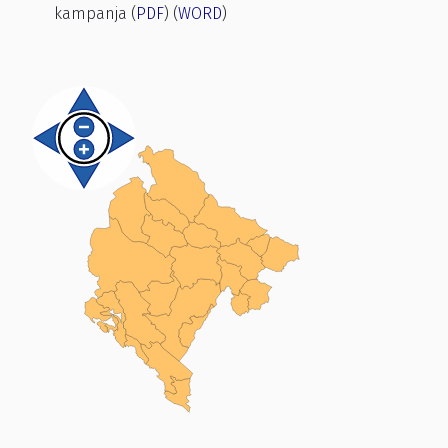
kampanja (
PDF
) (
WORD
)