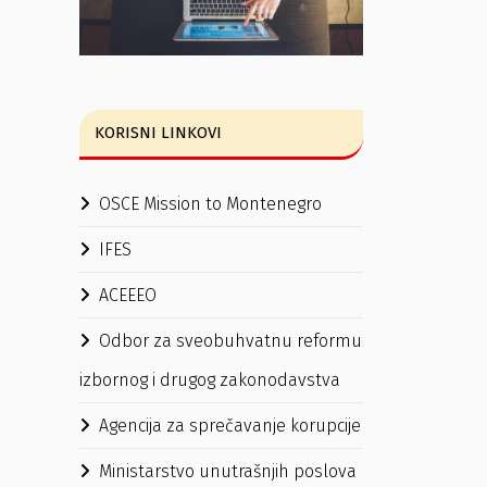
KORISNI LINKOVI
OSCE Mission to Montenegro
IFES
ACEEEO
Odbor za sveobuhvatnu reformu
izbornog i drugog zakonodavstva
Agencija za sprečavanje korupcije
Ministarstvo unutrašnjih poslova