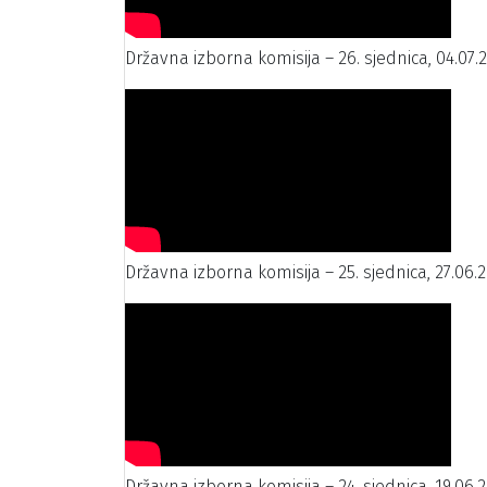
Državna izborna komisija – 26. sjednica, 04.07.
Državna izborna komisija – 25. sjednica, 27.06.2
Državna izborna komisija – 24. sjednica, 19.06.2