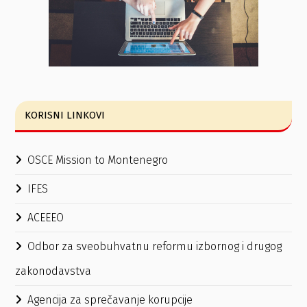
KORISNI LINKOVI
OSCE Mission to Montenegro
IFES
ACEEEO
Odbor za sveobuhvatnu reformu izbornog i drugog
zakonodavstva
Agencija za sprečavanje korupcije