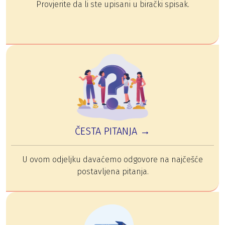
Provjerite da li ste upisani u birački spisak.
ČESTA PITANJA →
U ovom odjeljku davaćemo odgovore na najčešće
postavljena pitanja.