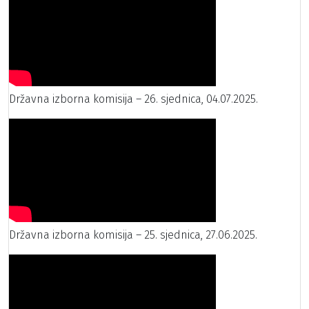
Državna izborna komisija – 26. sjednica, 04.07.2025.
Državna izborna komisija – 25. sjednica, 27.06.2025.