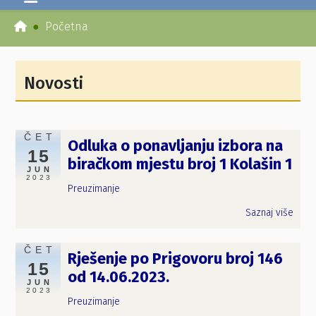
Početna
Novosti
ČET
Odluka o ponavljanju izbora na
15
biračkom mjestu broj 1 Kolašin 1
JUN
2023
Preuzimanje
Saznaj više
ČET
Rješenje po Prigovoru broj 146
15
od 14.06.2023.
JUN
2023
Preuzimanje