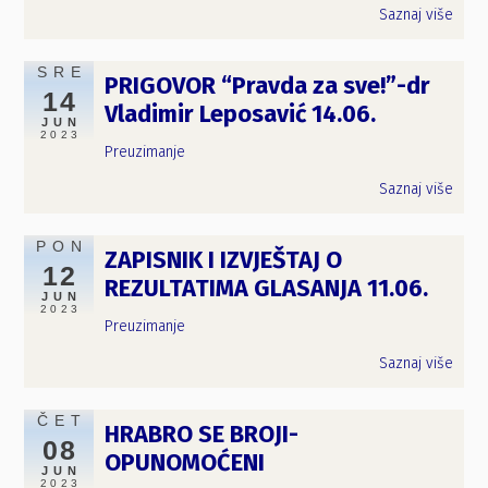
Saznaj više
SRE
PRIGOVOR “Pravda za sve!”-dr
14
Vladimir Leposavić 14.06.
JUN
2023
Preuzimanje
Saznaj više
PON
ZAPISNIK I IZVJEŠTAJ O
12
REZULTATIMA GLASANJA 11.06.
JUN
2023
Preuzimanje
Saznaj više
ČET
HRABRO SE BROJI-
08
OPUNOMOĆENI
JUN
2023