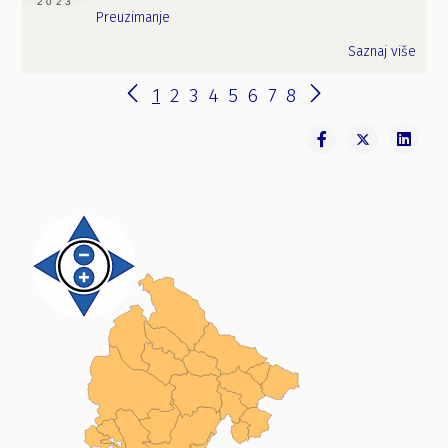
2023
Preuzimanje
Saznaj više
1
2
3
4
5
6
7
8