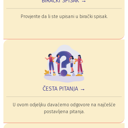
BIRAČKI SPISAK →
Provjerite da li ste upisani u birački spisak.
ČESTA PITANJA →
U ovom odjeljku davaćemo odgovore na najčešće
postavljena pitanja.