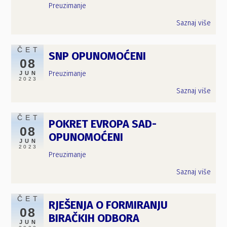
Preuzimanje
Saznaj više
ČET
SNP OPUNOMOĆENI
08
Preuzimanje
JUN
2023
Saznaj više
ČET
POKRET EVROPA SAD-
08
OPUNOMOĆENI
JUN
2023
Preuzimanje
Saznaj više
ČET
RJEŠENJA O FORMIRANJU
08
BIRAČKIH ODBORA
JUN