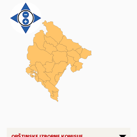
OPŠTINSKE IZBORNE KOMISIJE