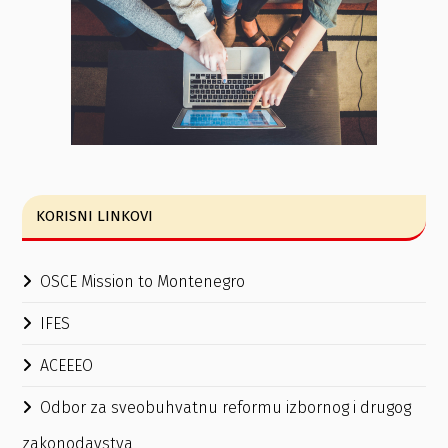
KORISNI LINKOVI
OSCE Mission to Montenegro
IFES
ACEEEO
Odbor za sveobuhvatnu reformu izbornog i drugog
zakonodavstva