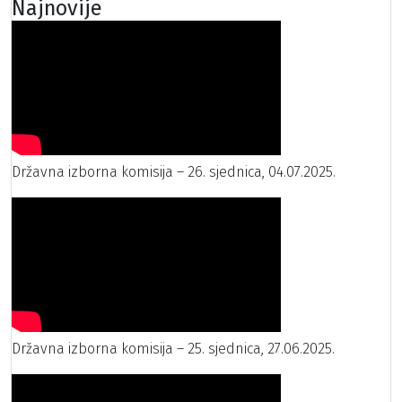
Najnovije
Državna izborna komisija – 26. sjednica, 04.07.2025.
Državna izborna komisija – 25. sjednica, 27.06.2025.