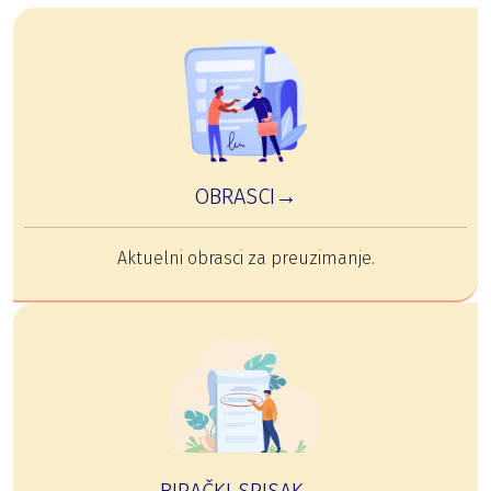
OBRASCI→
Aktuelni obrasci za preuzimanje.
BIRAČKI SPISAK →