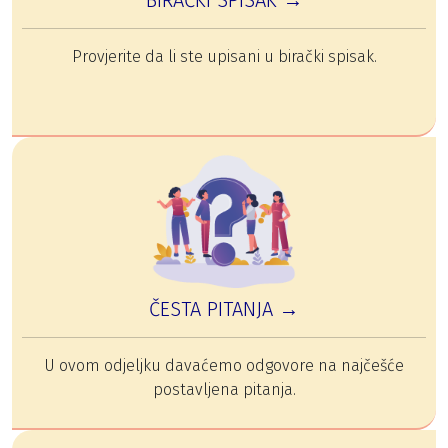
Provjerite da li ste upisani u birački spisak.
ČESTA PITANJA →
U ovom odjeljku davaćemo odgovore na najčešće
postavljena pitanja.