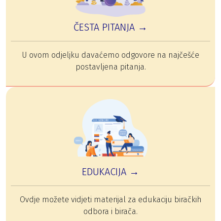
ČESTA PITANJA →
U ovom odjeljku davaćemo odgovore na najčešće
postavljena pitanja.
EDUKACIJA →
Ovdje možete vidjeti materijal za edukaciju biračkih
odbora i birača.