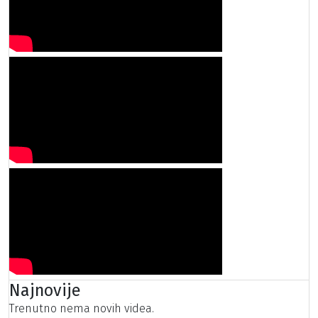
Najnovije
Trenutno nema novih videa.