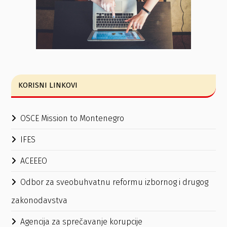
KORISNI LINKOVI
OSCE Mission to Montenegro
IFES
ACEEEO
Odbor za sveobuhvatnu reformu izbornog i drugog
zakonodavstva
Agencija za sprečavanje korupcije