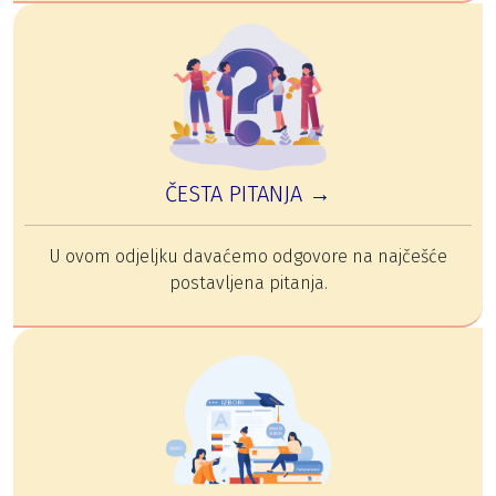
ČESTA PITANJA →
U ovom odjeljku davaćemo odgovore na najčešće
postavljena pitanja.