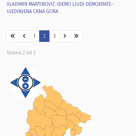
VLADIMIR MARTINOVIĆ-IDEMO LJUDI-DEMOKRATE-
UJEDINJENA CRNA GORA
1
2
3
Strana 2 od 3