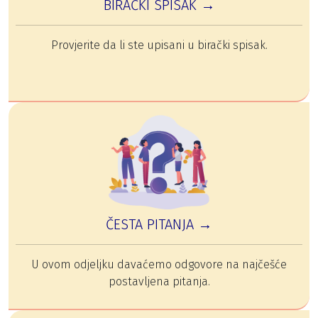
BIRAČKI SPISAK →
Provjerite da li ste upisani u birački spisak.
ČESTA PITANJA →
U ovom odjeljku davaćemo odgovore na najčešće
postavljena pitanja.