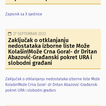
Zapisnik sa X sjednice
27 SEPTEMBAR 2022
Zaključak o otklanjanju
nedostataka izborne liste Može
Kolašin!Može Crna Gora!- dr Dritan
Abazović-Građanski pokret URA i
slobodni građani
Zaključak o otklanjanju nedostataka izborne liste Može
Kolašin!Može Crna Gora!- dr Dritan Abazović-Građanski
pokret URA i slobodni građani