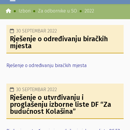
Izbori
Za odbornike u SO
2022
30 SEPTEMBAR 2022
Rješenje o određivanju biračkih
mjesta
Rješenje o određivanju biračkih mjesta
30 SEPTEMBAR 2022
Rješenje o utvrđivanju i
proglašenju izborne liste DF “Za
budućnost Kolašina”