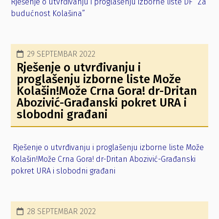
Rješenje o utvrđivanju i proglašenju izborne liste DF “Za
budućnost Kolašina”
29 SEPTEMBAR 2022
Rješenje o utvrđivanju i
proglašenju izborne liste Može
Kolašin!Može Crna Gora! dr-Dritan
Abozivić-Građanski pokret URA i
slobodni građani
Rješenje o utvrđivanju i proglašenju izborne liste Može
Kolašin!Može Crna Gora! dr-Dritan Abozivić-Građanski
pokret URA i slobodni građani
28 SEPTEMBAR 2022