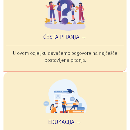
ČESTA PITANJA →
U ovom odjeljku davaćemo odgovore na najčešće
postavljena pitanja.
EDUKACIJA →