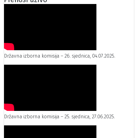
Državna izborna komisija – 26. sjednica, 04.07.2025.
Državna izborna komisija – 25. sjednica, 27.06.2025.