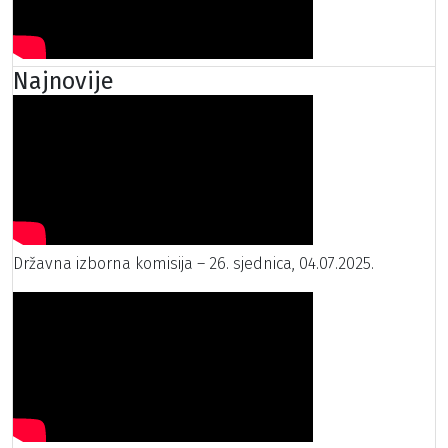
Najnovije
Državna izborna komisija – 26. sjednica, 04.07.2025.