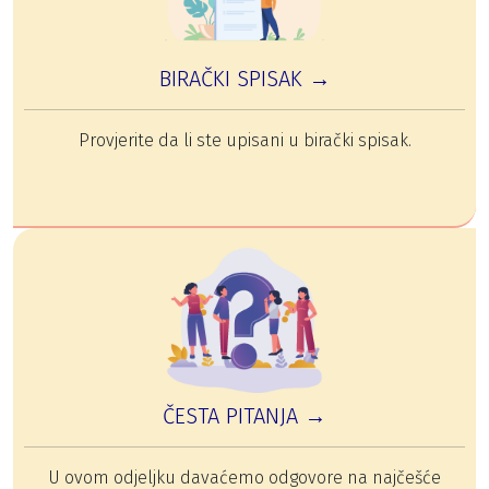
BIRAČKI SPISAK →
Provjerite da li ste upisani u birački spisak.
ČESTA PITANJA →
U ovom odjeljku davaćemo odgovore na najčešće