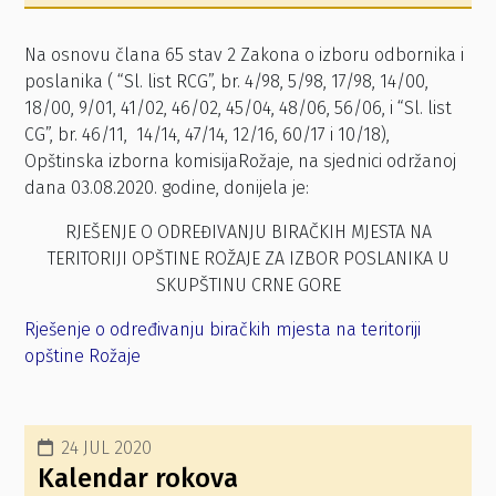
Na osnovu člana 65 stav 2 Zakona o izboru odbornika i
poslanika ( “Sl. list RCG”, br. 4/98, 5/98, 17/98, 14/00,
18/00, 9/01, 41/02, 46/02, 45/04, 48/06, 56/06, i “Sl. list
CG”, br. 46/11, 14/14, 47/14, 12/16, 60/17 i 10/18),
Opštinska izborna komisijaRožaje, na sjednici održanoj
dana 03.08.2020. godine, donijela je:
RJEŠENJE O ODREĐIVANJU BIRAČKIH MJESTA NA
TERITORIJI OPŠTINE ROŽAJE ZA IZBOR POSLANIKA U
SKUPŠTINU CRNE GORE
Rješenje o određivanju biračkih mjesta na teritoriji
opštine Rožaje
24 JUL 2020
Kalendar rokova