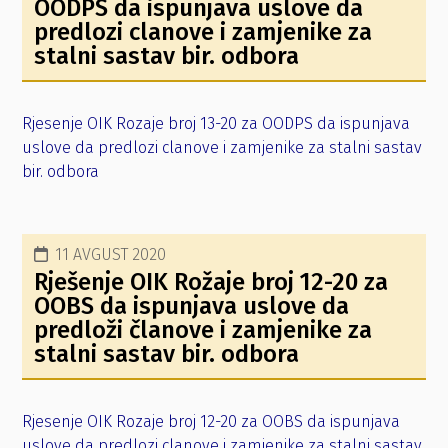
OODPS da ispunjava uslove da
predlozi clanove i zamjenike za
stalni sastav bir. odbora
Rjesenje OIK Rozaje broj 13-20 za OODPS da ispunjava
uslove da predlozi clanove i zamjenike za stalni sastav
bir. odbora
11 AVGUST 2020
Rješenje OIK Rožaje broj 12-20 za
OOBS da ispunjava uslove da
predloži članove i zamjenike za
stalni sastav bir. odbora
Rjesenje OIK Rozaje broj 12-20 za OOBS da ispunjava
uslove da predlozi clanove i zamjenike za stalni sastav