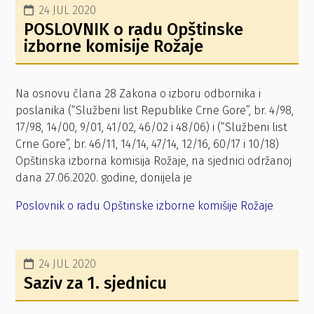
24 JUL 2020
POSLOVNIK o radu Opštinske
izborne komisije Rožaje
Na osnovu člana 28 Zakona o izboru odbornika i
poslanika (“Službeni list Republike Crne Gore”, br. 4/98,
17/98, 14/00, 9/01, 41/02, 46/02 i 48/06) i (“Službeni list
Crne Gore”, br. 46/11, 14/14, 47/14, 12/16, 60/17 i 10/18)
Opštinska izborna komisija Rožaje, na sjednici održanoj
dana 27.06.2020. godine, donijela je
Poslovnik o radu Opštinske izborne komišije Rožaje
24 JUL 2020
Saziv za 1. sjednicu