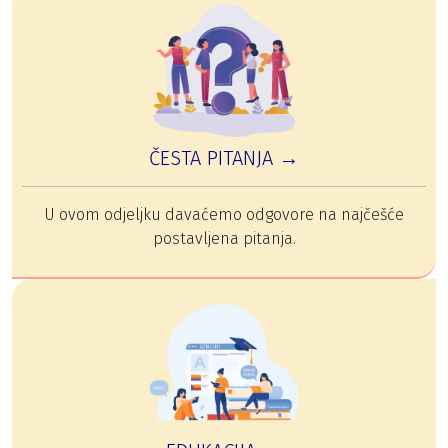
ČESTA PITANJA →
U ovom odjeljku davaćemo odgovore na najčešće
postavljena pitanja.