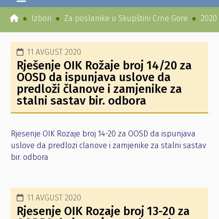
Izbori
Za poslanike u Skupštini Crne Gore
2020
11 AVGUST 2020
Rješenje OIK Rožaje broj 14/20 za
OOSD da ispunjava uslove da
predloži članove i zamjenike za
stalni sastav bir. odbora
Rjesenje OIK Rozaje broj 14-20 za OOSD da ispunjava
uslove da predlozi clanove i zamjenike za stalni sastav
bir. odbora
11 AVGUST 2020
Rjesenje OIK Rozaje broj 13-20 za