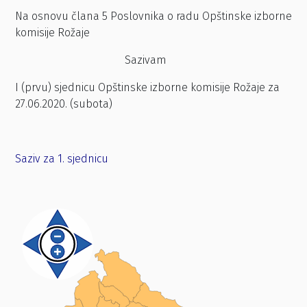
Na osnovu člana 5 Poslovnika o radu Opštinske izborne
komisije Rožaje
Sazivam
I (prvu) sjednicu Opštinske izborne komisije Rožaje za
27.06.2020. (subota)
Saziv za 1. sjednicu