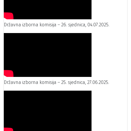
Državna izborna komisija – 26. sjednica, 04.07.2025.
Državna izborna komisija – 25. sjednica, 27.06.2025.