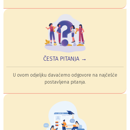
ČESTA PITANJA →
U ovom odjeljku davaćemo odgovore na najčešće
postavljena pitanja.