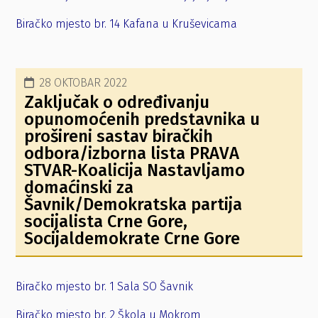
Biračko mjesto br. 14 Kafana u Kruševicama
28 OKTOBAR 2022
Zaključak o određivanju
opunomoćenih predstavnika u
prošireni sastav biračkih
odbora/izborna lista PRAVA
STVAR-Koalicija Nastavljamo
domaćinski za
Šavnik/Demokratska partija
socijalista Crne Gore,
Socijaldemokrate Crne Gore
Biračko mjesto br. 1 Sala SO Šavnik
Biračko mjesto br. 2 Škola u Mokrom