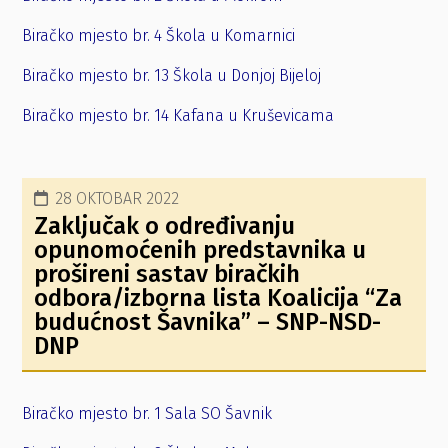
Biračko mjesto br. 4 Škola u Komarnici
Biračko mjesto br. 13 Škola u Donjoj Bijeloj
Biračko mjesto br. 14 Kafana u Kruševicama
28 OKTOBAR 2022
Zaključak o određivanju
opunomoćenih predstavnika u
prošireni sastav biračkih
odbora/izborna lista Koalicija “Za
budućnost Šavnika” – SNP-NSD-
DNP
Biračko mjesto br. 1 Sala SO Šavnik