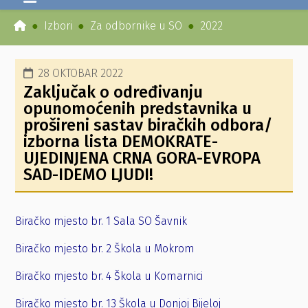
Izbori
Za odbornike u SO
2022
28 OKTOBAR 2022
Zaključak o određivanju
opunomoćenih predstavnika u
prošireni sastav biračkih odbora/
izborna lista DEMOKRATE-
UJEDINJENA CRNA GORA-EVROPA
SAD-IDEMO LJUDI!
Biračko mjesto br. 1 Sala SO Šavnik
Biračko mjesto br. 2 Škola u Mokrom
Biračko mjesto br. 4 Škola u Komarnici
Biračko mjesto br. 13 Škola u Donjoj Bijeloj