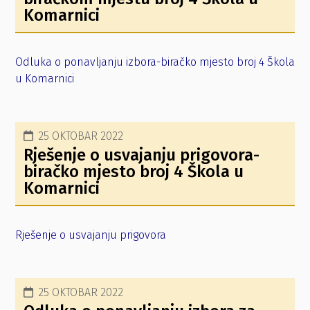
Komarnici
Odluka o ponavljanju izbora-biračko mjesto broj 4 Škola
u Komarnici
25 OKTOBAR 2022
Rješenje o usvajanju prigovora-
biračko mjesto broj 4 Škola u
Komarnici
Rješenje o usvajanju prigovora
25 OKTOBAR 2022