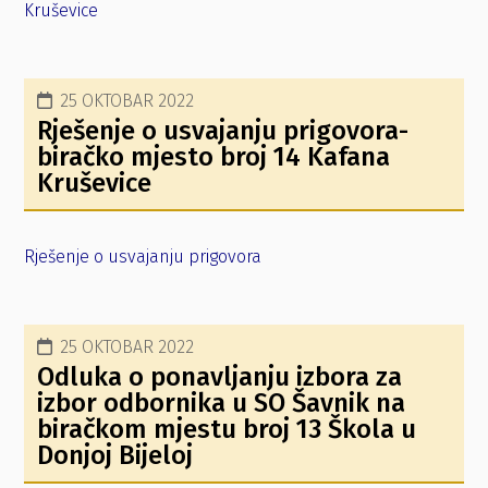
Kruševice
25 OKTOBAR 2022
Rješenje o usvajanju prigovora-
biračko mjesto broj 14 Kafana
Kruševice
Rješenje o usvajanju prigovora
25 OKTOBAR 2022
Odluka o ponavljanju izbora za
izbor odbornika u SO Šavnik na
biračkom mjestu broj 13 Škola u
Donjoj Bijeloj