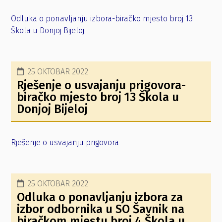
Odluka o ponavljanju izbora-biračko mjesto broj 13
Škola u Donjoj Bijeloj
25 OKTOBAR 2022
Rješenje o usvajanju prigovora-
biračko mjesto broj 13 Škola u
Donjoj Bijeloj
Rješenje o usvajanju prigovora
25 OKTOBAR 2022
Odluka o ponavljanju izbora za
izbor odbornika u SO Šavnik na
biračkom mjestu broj 4 Škola u