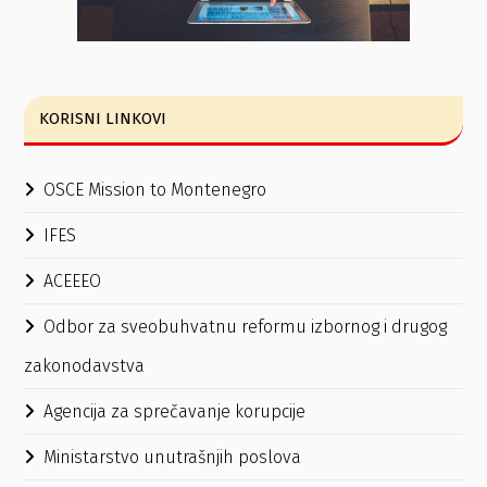
KORISNI LINKOVI
OSCE Mission to Montenegro
IFES
ACEEEO
Odbor za sveobuhvatnu reformu izbornog i drugog
zakonodavstva
Agencija za sprečavanje korupcije
Ministarstvo unutrašnjih poslova