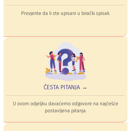
Provjerite da li ste upisani u birački spisak.
ČESTA PITANJA →
U ovom odjeljku davaćemo odgovore na najčešće
postavljena pitanja.