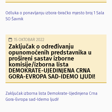
Odluka o ponavljanju izbora-biračko mjesto broj 1 Sala
SO Šavnik
15 OKTOBAR 2022
Zaključak o određivanju
opunomoćenih predstavnika u
prošireni sastav izborne
komisije/izborna lista
DEMOKRATE-UJEDINJENA CRNA
GORA-EVROPA SAD-IDEMO LJUDI!
Zaključak izborna lista Demokrate-Ujedinjena Crna
Gora-Evropa sad-Idemo ljudi!