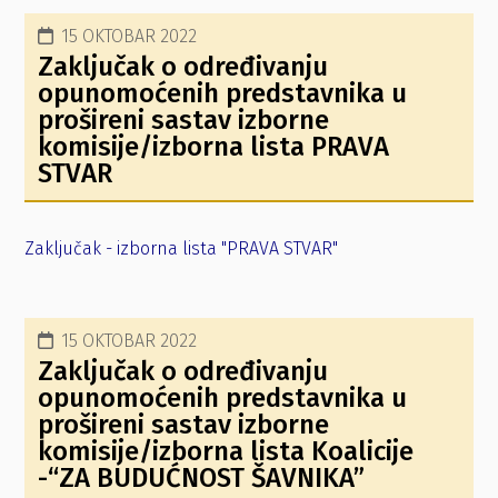
15 OKTOBAR 2022
Zaključak o određivanju
opunomoćenih predstavnika u
prošireni sastav izborne
komisije/izborna lista PRAVA
STVAR
Zaključak - izborna lista "PRAVA STVAR"
15 OKTOBAR 2022
Zaključak o određivanju
opunomoćenih predstavnika u
prošireni sastav izborne
komisije/izborna lista Koalicije
-“ZA BUDUĆNOST ŠAVNIKA”