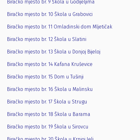
Biračko mjesto br. 9 Škola u Godijeljima
Biračko mjesto br. 10 Škola u Grabovici
Biračko mjesto br. 11 Omladinski dom Mljetičak
Biračko mjesto br. 12 Škola u Slatini
Biračko mjesto br. 13 Škola u Donjoj Bijeloj
Biračko mjesto br. 14 Kafana Kruševice
Biračko mjesto br. 15 Dom u Tušinji
Biračko mjesto br. 16 Škola u Malinsku
Biračko mjesto br. 17 Škola u Strugu
Biračko mjesto br. 18 Škola u Barama
Biračko mjesto br. 19 Škola u Sirovcu
Biračko mjesto br. 20 Škola u Krnjoj Jeli