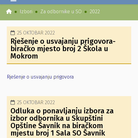
Izbori
Za odbornike u SO
2022
25 OKTOBAR 2022
Rješenje o usvajanju prigovora-
biračko mjesto broj 2 Škola u
Mokrom
Rješenje o usvajanju prigovora
25 OKTOBAR 2022
Odluka o ponavljanju izbora za
izbor odbornika u Skupštini
Opštine Šavnik na biračkom
mjestu broj 1 Sala SO Šavnik