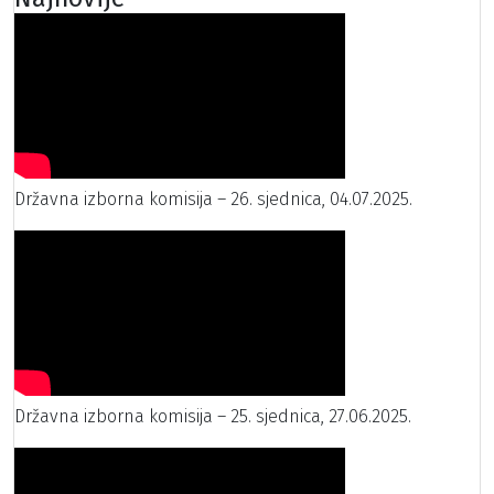
Državna izborna komisija – 26. sjednica, 04.07.2025.
Državna izborna komisija – 25. sjednica, 27.06.2025.