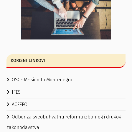
KORISNI LINKOVI
OSCE Mission to Montenegro
IFES
ACEEEO
Odbor za sveobuhvatnu reformu izbornog i drugog
zakonodavstva