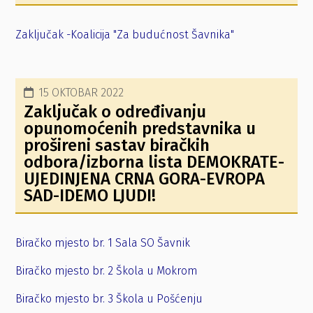
Zaključak -Koalicija "Za budućnost Šavnika"
15 OKTOBAR 2022
Zaključak o određivanju
opunomoćenih predstavnika u
prošireni sastav biračkih
odbora/izborna lista DEMOKRATE-
UJEDINJENA CRNA GORA-EVROPA
SAD-IDEMO LJUDI!
Biračko mjesto br. 1 Sala SO Šavnik
Biračko mjesto br. 2 Škola u Mokrom
Biračko mjesto br. 3 Škola u Pošćenju