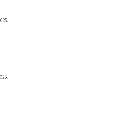
2025.
025.