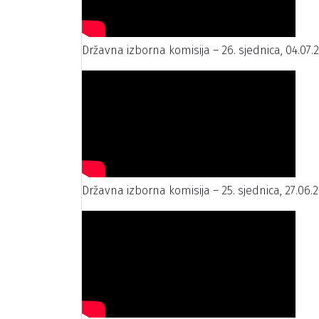
Državna izborna komisija – 26. sjednica, 04.07.
Državna izborna komisija – 25. sjednica, 27.06.2