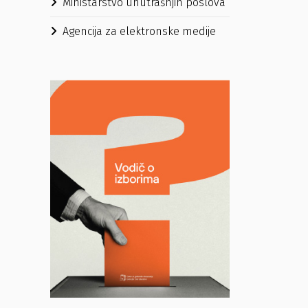
Ministarstvo unutrašnjih poslova
Agencija za elektronske medije