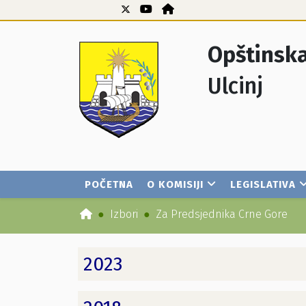
Opštinska
Ulcinj
POČETNA
O KOMISIJI
LEGISLATIVA
Izbori
Za Predsjednika Crne Gore
2023