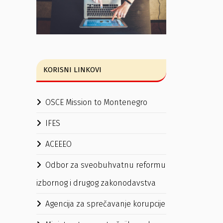
KORISNI LINKOVI
OSCE Mission to Montenegro
IFES
ACEEEO
Odbor za sveobuhvatnu reformu
izbornog i drugog zakonodavstva
Agencija za sprečavanje korupcije