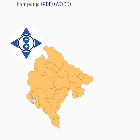
kampanja (
PDF
) (
WORD
)