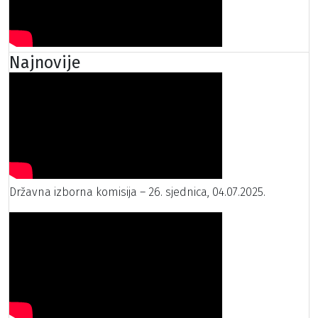
Najnovije
Državna izborna komisija – 26. sjednica, 04.07.2025.