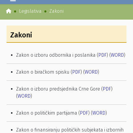
Legislativa
Zakoni
Zakoni
Zakon o izboru odbornika i poslanika (
PDF
) (
WORD
)
Zakon o biračkom spisku (
PDF
) (
WORD
)
Zakon o izboru predsjednika Crne Gore (
PDF
)
(
WORD
)
Zakon o političkim partijama (
PDF
) (
WORD
)
Zakon o finansiranju političkih subjekata i izbornih